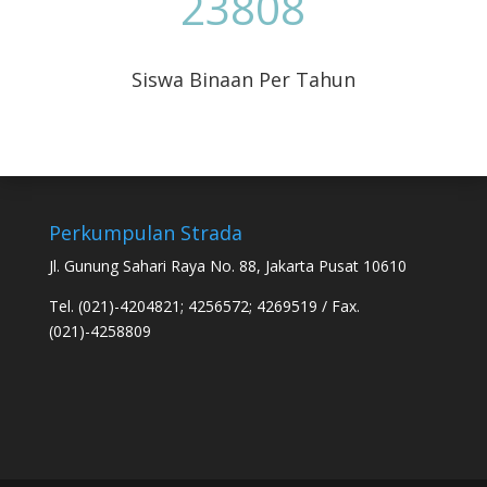
23808
Siswa Binaan Per Tahun
Perkumpulan Strada
Jl. Gunung Sahari Raya No. 88, Jakarta Pusat 10610
Tel. (021)-4204821; 4256572; 4269519 / Fax.
(021)-4258809