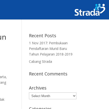
un
Recent Posts
1 Nov 2017: Pembukaan
Pendaftaran Murid Baru
Tahun Pelajaran 2018-2019
Cabang Strada
Recent Comments
arta,
yang
Archives
Archives
dak
Categories