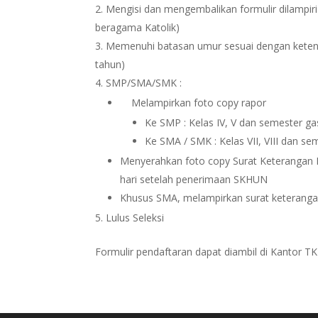
Mengisi dan mengembalikan formulir dilampiri 
beragama Katolik)
Memenuhi batasan umur sesuai dengan ketentua
tahun)
SMP/SMA/SMK :
Melampirkan foto copy rapor
Ke SMP : Kelas IV, V dan semester ga
Ke SMA / SMK : Kelas VII, VIII dan se
Menyerahkan foto copy Surat Keterangan H
hari setelah penerimaan SKHUN
Khusus SMA, melampirkan surat keterangan
Lulus Seleksi
Formulir pendaftaran dapat diambil di Kantor T