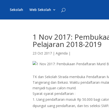
Sekolah
Web Sekolah
1 Nov 2017: Pembuka
Pelajaran 2018-2019
23 Oct 2017
|
Agenda
|
TK dan Sekolah Strada membuka Pendaftaran Mur
Tangerang dan Bekasi. Waktu pendaftaran mula
menjadi tujuan calon murid.
Syarat-syarat pendaftaran :
Uang pendaftaran masuk Rp 50.000 bagi calon 
dipungut uang pendaftaran, dan tes seleksi S