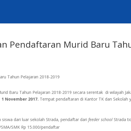
an Pendaftaran Murid Baru Tah
id Baru Tahun Pelajaran 2018-2019 secara serentak di wilayah Jak
i
1 November 2017.
Tempat pendaftaran di Kantor TK dan Sekolah 
siswa dari luar sekolah Strada, pendaftar dari
feeder school
Strada ti
MP/SMA/SMK Rp 15.000/pendaftar