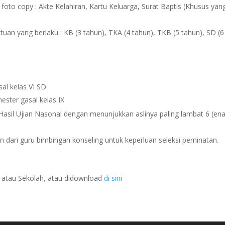
foto copy : Akte Kelahiran, Kartu Keluarga, Surat Baptis (Khusus yan
n yang berlaku : KB (3 tahun), TKA (4 tahun), TKB (5 tahun), SD (6
sal kelas VI SD
mester gasal kelas IX
asil Ujian Nasonal dengan menunjukkan aslinya paling lambat 6 (en
 dari guru bimbingan konseling untuk keperluan seleksi peminatan.
K atau Sekolah, atau didownload
di sini